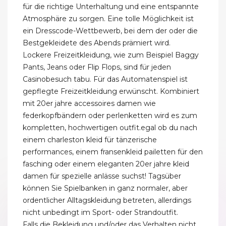
für die richtige Unterhaltung und eine entspannte
Atmosphäre zu sorgen. Eine tolle Möglichkeit ist
ein Dresscode-Wettbewerb, bei dem der oder die
Bestgekleidete des Abends prämiert wird.
Lockere Freizeitkleidung, wie zum Beispiel Baggy
Pants, Jeans oder Flip Flops, sind für jeden
Casinobesuch tabu. Für das Automatenspiel ist
gepflegte Freizeitkleidung erwünscht. Kombiniert
mit 20er jahre accessoires damen wie
federkopfbändern oder perlenketten wird es zum
kompletten, hochwertigen outfit.egal ob du nach
einem charleston kleid für tänzerische
performances, einem fransenkleid pailetten für den
fasching oder einem eleganten 20er jahre kleid
damen für spezielle anlässe suchst! Tagsüber
können Sie Spielbanken in ganz normaler, aber
ordentlicher Alltagskleidung betreten, allerdings
nicht unbedingt im Sport- oder Strandoutfit.
Falls die Bekleidung und/oder das Verhalten nicht