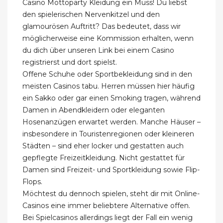
Casino Mottoparty Kleidung ein Muss! Du liebst
den spielerischen Nervenkitzel und den
glamourösen Auftritt? Das bedeutet, dass wir
möglicherweise eine Kommission erhalten, wenn
du dich über unseren Link bei einem Casino
registrierst und dort spielst.
Offene Schuhe oder Sportbekleidung sind in den
meisten Casinos tabu. Herren müssen hier häufig
ein Sakko oder gar einen Smoking tragen, während
Damen in Abendkleidern oder eleganten
Hosenanzügen erwartet werden. Manche Häuser –
insbesondere in Touristenregionen oder kleineren
Städten – sind eher locker und gestatten auch
gepflegte Freizeitkleidung. Nicht gestattet für
Damen sind Freizeit- und Sportkleidung sowie Flip-
Flops.
Möchtest du dennoch spielen, steht dir mit Online-
Casinos eine immer beliebtere Alternative offen.
Bei Spielcasinos allerdings liegt der Fall ein wenig