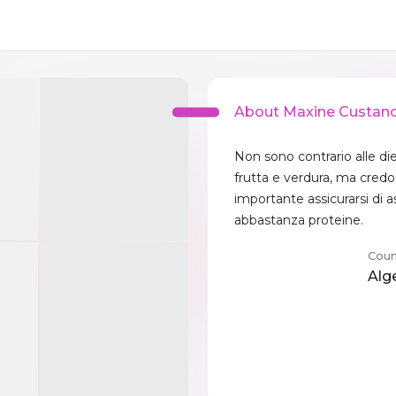
About Maxine Custan
Non sono contrario alle di
frutta e verdura, ma credo
importante assicurarsi di
abbastanza proteine.
Coun
Alg