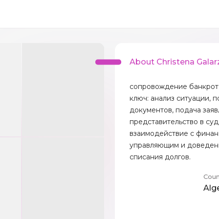
About Christena Galar
сопровождение банкрот
ключ: анализ ситуации, 
документов, подача заяв
представительство в суд
взаимодействие с фина
управляющим и доведен
списания долгов.
Coun
Alg