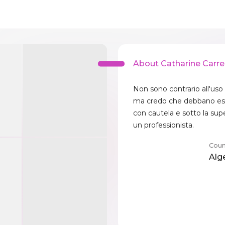
About Catharine Carre
Non sono contrario all'uso d
ma credo che debbano esse
con cautela e sotto la supe
un professionista.
Coun
Alg